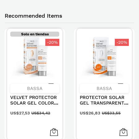
Recommended Items
Solo en tiendas
-20%
-20%
BASSA
BASSA
VELVET PROTECTOR
PROTECTOR SOLAR
SOLAR GEL COLOR
GEL TRANSPARENTE
PIEL SPF50+ 50ML.
SPF50+ 50ML
US$27,53
US$26,83
US$34,42
US$33,55