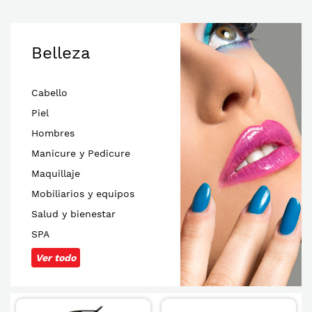
Belleza
Cabello
Piel
Hombres
Manicure y Pedicure
Maquillaje
Mobiliarios y equipos
Salud y bienestar
SPA
Ver todo