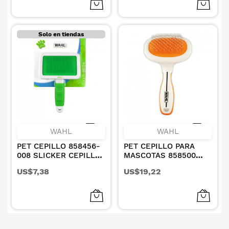
Solo en tiendas
WAHL
WAHL
PET CEPILLO 858456-
PET CEPILLO PARA
008 SLICKER CEPILLO
MASCOTAS 858500
ALISADOR EXTRA
QUITA EL PELO
US$7,38
US$19,22
GRANDE
SUELTO Y RESIDUOS