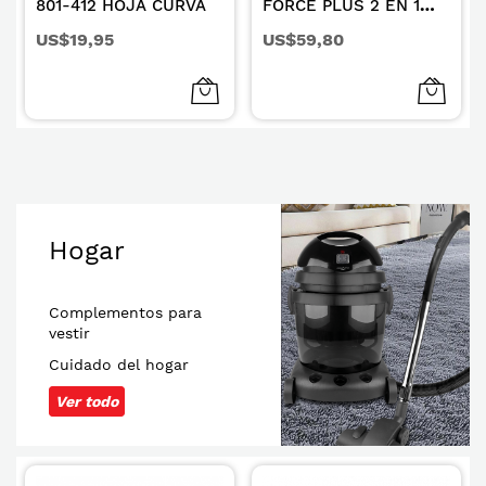
801-412 HOJA CURVA
FORCE PLUS 2 EN 1
GRIS
US$19,95
US$59,80
Hogar
Complementos para
vestir
Cuidado del hogar
Ver todo