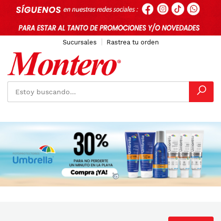
Sucursales
Rastrea tu orden
Ir
al
contenido