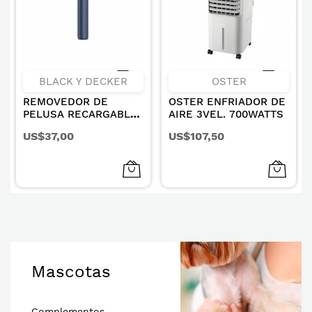
BLACK Y DECKER
OSTER
REMOVEDOR DE
OSTER ENFRIADOR DE
PELUSA RECARGABLE
AIRE 3VEL. 700WATTS
BD-FS1200LA
US$37,00
US$107,50
Mascotas
Complementos