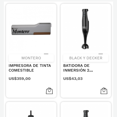
MONTERO
BLACK Y DECKER
IMPRESORA DE TINTA
BATIDORA DE
COMESTIBLE
INMERSIÓN 2
VELOCIDADES 200W
US$359,00
US$43,03
BD-HB2400B