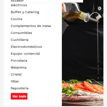
Accesorios de equipos
eléctricos
Buffet y Catering
Cocina
Complementos de mesa
Consumibles
Cuchillería
Electrodomésticos
Equipo comercial
Porcelana
Melamina
Cristal
Ollas
Repostería
Ver todo