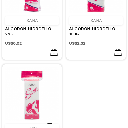
SANA
SANA
ALGODON HIDROFILO
ALGODON HIDROFILO
25G
100G
US$0,92
US$2,02
SANA