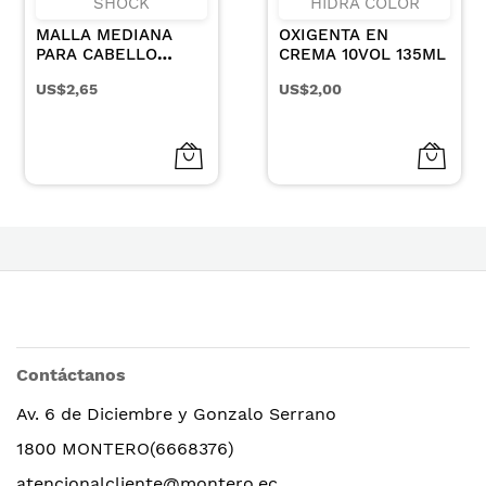
SHOCK
HIDRA COLOR
MALLA MEDIANA
OXIGENTA EN
PARA CABELLO
CREMA 10VOL 135ML
COLOR CAFE X 3UN
US$2,65
US$2,00
Contáctanos
Av. 6 de Diciembre y Gonzalo Serrano
1800 MONTERO(6668376)
atencionalcliente@montero.ec