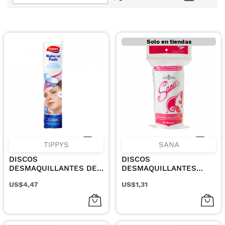
Dirección
Descendente
Solo en tiendas
TIPPYS
SANA
DISCOS
DISCOS
DESMAQUILLANTES DE
DESMAQUILLANTES
ALGODON 120UN
50UN
US$4,47
US$1,31