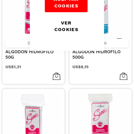
COOKIES
VER
COOKIES
SANA
SANA
ALGODON HIDROFILO
ALGODON HIDROFILO
50G
500G
US$1,31
US$8,15