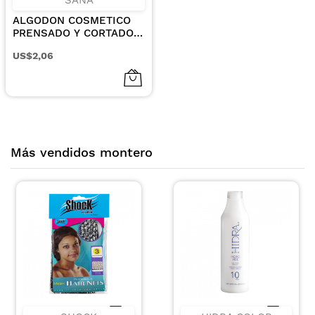
ALGODON COSMETICO
PRENSADO Y CORTADO
DE 100GR
US$2,06
Más vendidos montero