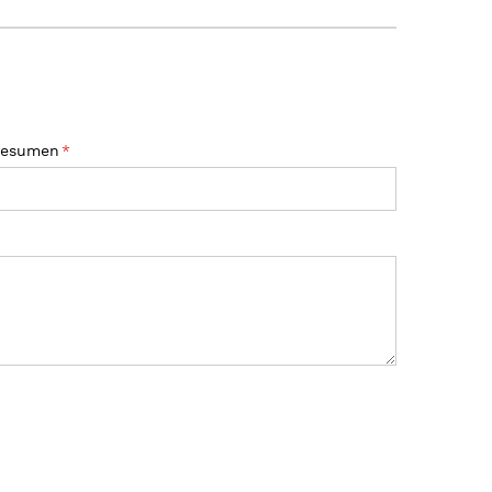
esumen