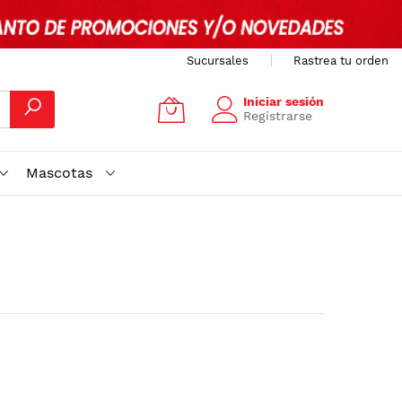
Sucursales
Rastrea tu orden
Iniciar sesión
Registrarse
Mascotas