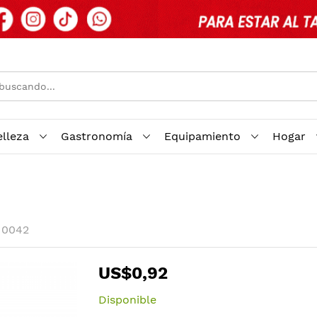
elleza
Gastronomía
Equipamiento
Hogar
10042
US$0,92
Disponible