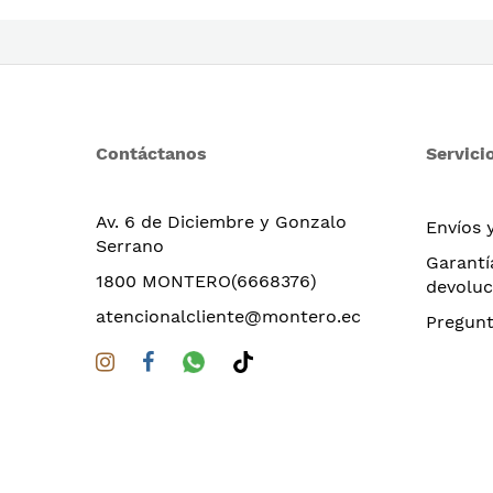
Contáctanos
Servicio
Av. 6 de Diciembre y Gonzalo
Envíos 
Serrano
Garantí
1800 MONTERO(6668376)
devoluc
atencionalcliente@montero.ec
Pregunt