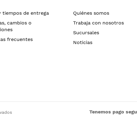
y tiempos de entrega
Quiénes somos
as, cambios o
Trabaja con nosotros
iones
Sucursales
as frecuentes
Noticias
Tenemos pago seg
rvados