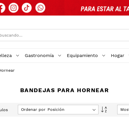
elleza
Gastronomía
Equipamiento
Hogar
Hornear
BANDEJAS PARA HORNEAR
Fijar
Ordenar por
Mos
ulos
Dirección
Descenden