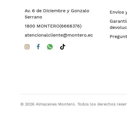
Av. 6 de Diciembre y Gonzalo
Envíos 
Serrano
Garantí
1800 MONTERO(6668376)
devoluc
atencionalcliente@montero.ec
Pregunt
© 2026 Almacenes Montero. Todos los derechos rese