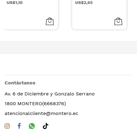
US$2,65
US$0,56
Contáctanos
Av. 6 de Diciembre y Gonzalo Serrano
1800 MONTERO(6668376)
atencionalcliente@montero.ec