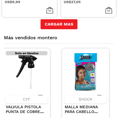
US$9,99
US$27,05
CARGAR MAS
Más vendidos montero
SHOCK
IBT
MALLA MEDIANA
VASO DE CRISTAL
PARA CABELLO
PARA MONOMERO
COLOR CAFE X 3UN
8.5CC