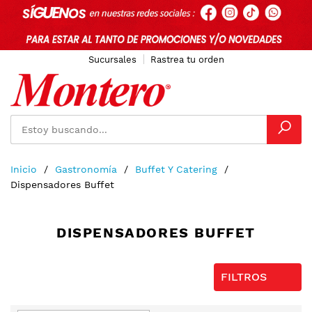
Sucursales
Rastrea tu orden
Ir
Inicio
Gastronomía
Buffet Y Catering
al
Dispensadores Buffet
contenido
DISPENSADORES BUFFET
FILTROS