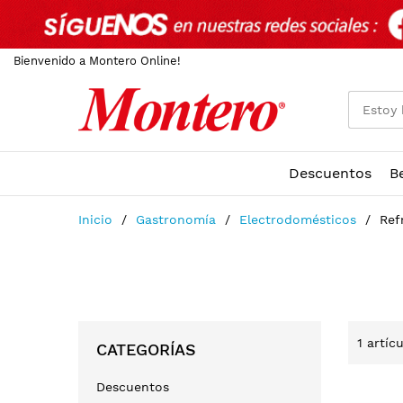
Bienvenido a Montero Online!
Descuentos
B
Ir
Inicio
Gastronomía
Electrodomésticos
Ref
al
contenido
1
artícu
CATEGORÍAS
Descuentos