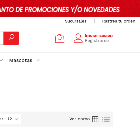
Sucursales
Rastrea tu orden
Iniciar sesión
Registrarse
Mascotas
Parrilla
Lista
ar
Ver como