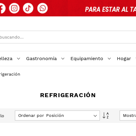
elleza
Gastronomía
Equipamiento
Hogar
rigeración
REFRIGERACIÓN
Fijar
Ordenar por
Mostr
lo
Dirección
Descendente