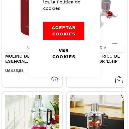
lea la
Política de
cookies
ACEPTAR
COOKIES
IMUSA
VICTORIA
VER
MOLINO DE CAFE
MOLINO ELECTRICO DE
COOKIES
ESENCIAL, 200W
GRANOS MOTOR 1.5HP
US$35,55
US$985,99