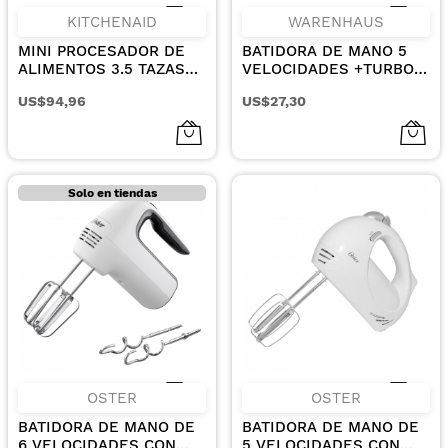
KITCHENAID
WARENHAUS
MINI PROCESADOR DE
BATIDORA DE MANO 5
ALIMENTOS 3.5 TAZAS
VELOCIDADES +TURBO
COLOR ROJO
MXWH-318 BLANCA
US$94,96
US$27,30
Solo en tiendas
OSTER
OSTER
BATIDORA DE MANO DE
BATIDORA DE MANO DE
6 VELOCIDADES CON
5 VELOCIDADES CON