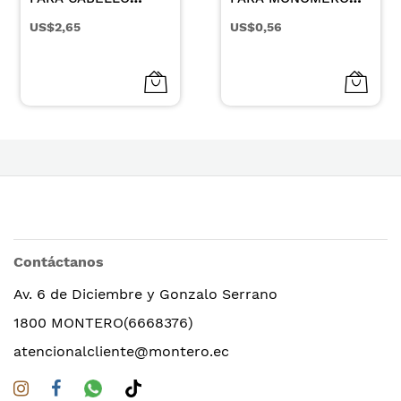
COLOR CAFE X 3UN
8.5CC
US$2,65
US$0,56
Contáctanos
Av. 6 de Diciembre y Gonzalo Serrano
1800 MONTERO(6668376)
atencionalcliente@montero.ec