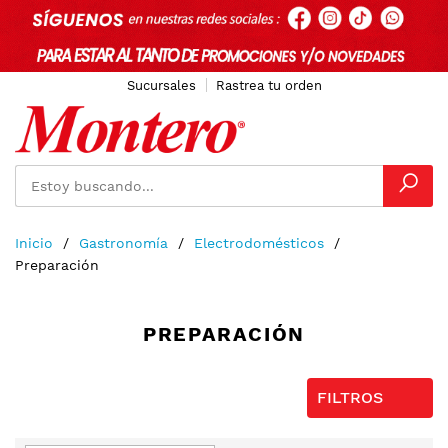
Sucursales
Rastrea tu orden
Ir
Inicio
Gastronomía
Electrodomésticos
al
Preparación
contenido
PREPARACIÓN
FILTROS