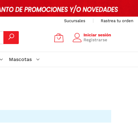
Sucursales
Rastrea tu orden
Iniciar sesión
Registrarse
Mascotas