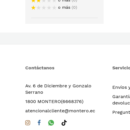
o más
0
Contáctanos
Servicio
Av. 6 de Diciembre y Gonzalo
Envíos 
Serrano
Garantí
1800 MONTERO(6668376)
devoluc
atencionalcliente@montero.ec
Pregunt