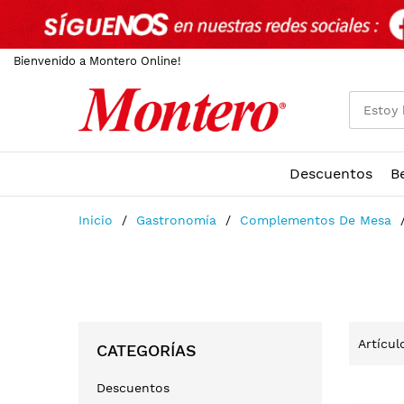
Bienvenido a Montero Online!
Descuentos
B
Ir
Inicio
Gastronomía
Complementos De Mesa
al
contenido
Artícu
CATEGORÍAS
Descuentos