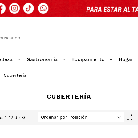
elleza
Gastronomía
Equipamiento
Hogar
Cubertería
CUBERTERÍA
Fi
Ordenar por
los
1
-
12
de
86
Di
De