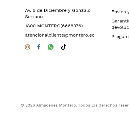
Av. 6 de Diciembre y Gonzalo
Envíos 
Serrano
Garantí
1800 MONTERO(6668376)
devoluc
atencionalcliente@montero.ec
Pregunt
© 2026 Almacenes Montero. Todos los derechos rese