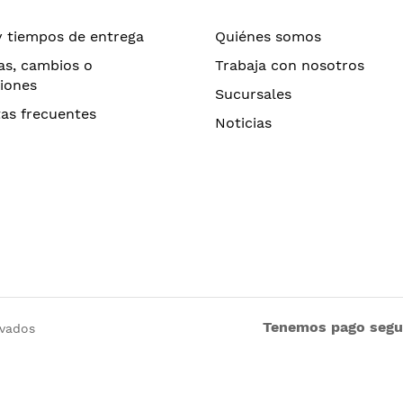
y tiempos de entrega
Quiénes somos
as, cambios o
Trabaja con nosotros
iones
Sucursales
as frecuentes
Noticias
Tenemos pago seg
rvados