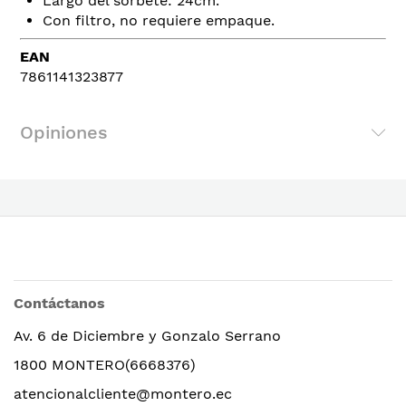
Largo del sorbete: 24cm.
Con filtro, no requiere empaque.
EAN
7861141323877
Opiniones
Contáctanos
Av. 6 de Diciembre y Gonzalo Serrano
1800 MONTERO(6668376)
atencionalcliente@montero.ec