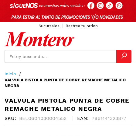
Sucursales
Rastrea tu orden
Ir
Inicio
al
VALVULA PISTOLA PUNTA DE COBRE REMACHE METALICO
contenido
NEGRA
VALVULA PISTOLA PUNTA DE COBRE
REMACHE METALICO NEGRA
SKU
BEL0604030004552
EAN
7861141323877
Skip