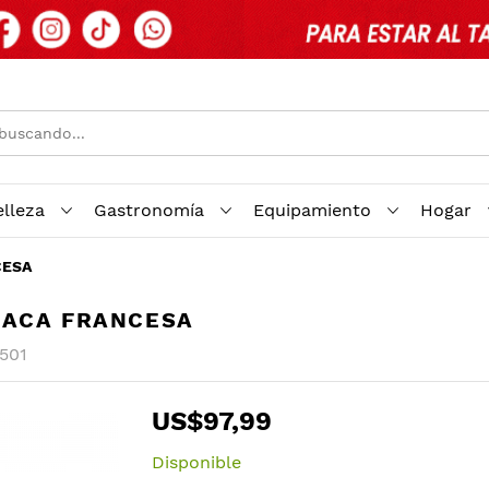
elleza
Gastronomía
Equipamiento
Hogar
CESA
LACA FRANCESA
501
US$97,99
Disponible