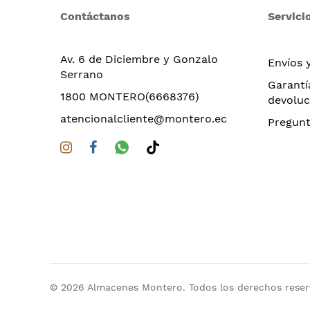
Contáctanos
Servicio
Av. 6 de Diciembre y Gonzalo
Envíos 
Serrano
Garantí
1800 MONTERO(6668376)
devoluc
atencionalcliente@montero.ec
Pregunt
© 2026 Almacenes Montero. Todos los derechos rese