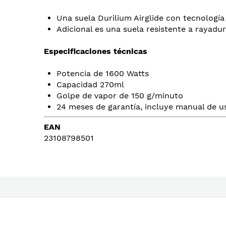
images
gallery
Una suela Durilium Airglide con tecnología
Adicional es una suela resistente a rayadur
Especificaciones técnicas
Potencia de 1600 Watts
Capacidad 270ml
Golpe de vapor de 150 g/minuto
24 meses de garantía, incluye manual de us
EAN
23108798501