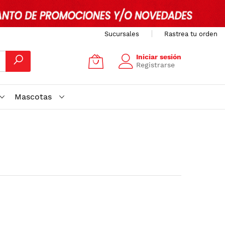
Sucursales
Rastrea tu orden
Iniciar sesión
Registrarse
Mascotas