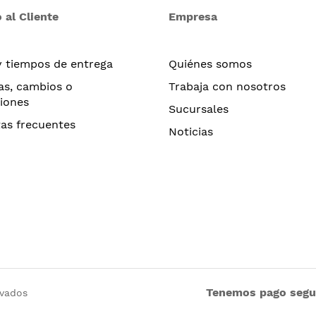
 al Cliente
Empresa
y tiempos de entrega
Quiénes somos
as, cambios o
Trabaja con nosotros
iones
Sucursales
as frecuentes
Noticias
Tenemos pago seg
rvados