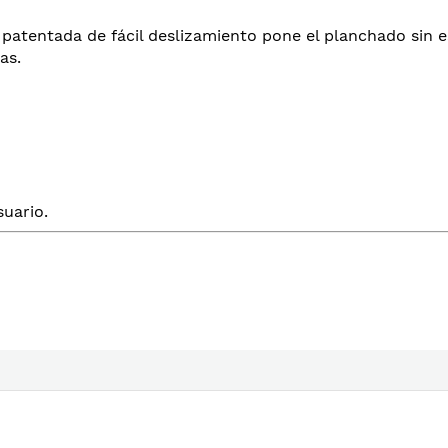
 patentada de fácil deslizamiento pone el planchado sin 
as.
uario.