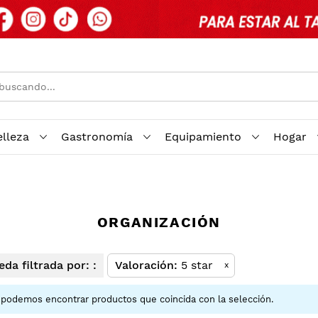
elleza
Gastronomía
Equipamiento
Hogar
ORGANIZACIÓN
da filtrada por: :
Valoración
5 star
x
podemos encontrar productos que coincida con la selección.