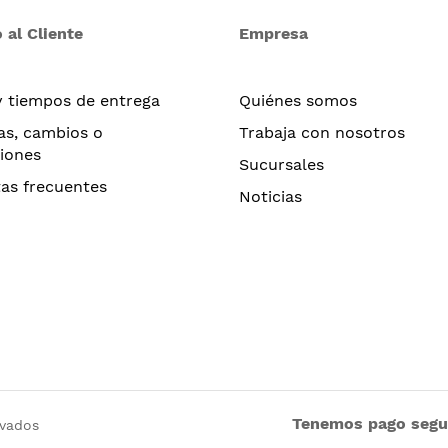
 al Cliente
Empresa
y tiempos de entrega
Quiénes somos
as, cambios o
Trabaja con nosotros
iones
Sucursales
as frecuentes
Noticias
Tenemos pago seg
rvados