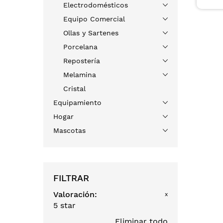
Electrodomésticos
Equipo Comercial
Ollas y Sartenes
Porcelana
Repostería
Melamina
Cristal
Equipamiento
Hogar
Mascotas
FILTRAR
Valoración
x
5 star
Eliminar todo