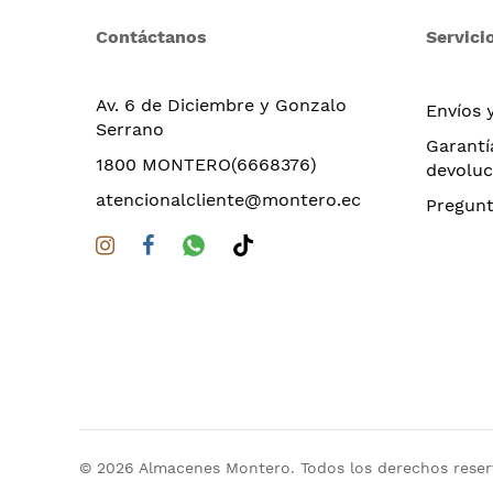
Contáctanos
Servicio
Av. 6 de Diciembre y Gonzalo
Envíos 
Serrano
Garantí
1800 MONTERO(6668376)
devoluc
atencionalcliente@montero.ec
Pregunt
© 2026 Almacenes Montero. Todos los derechos rese