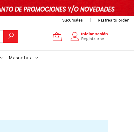
Sucursales
Rastrea tu orden
Iniciar sesión
Registrarse
Mascotas