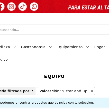
elleza
Gastronomía
Equipamiento
Hogar
uipo
EQUIPO
da filtrada por: :
Valoración
2 star and up
x
podemos encontrar productos que coincida con la selección.