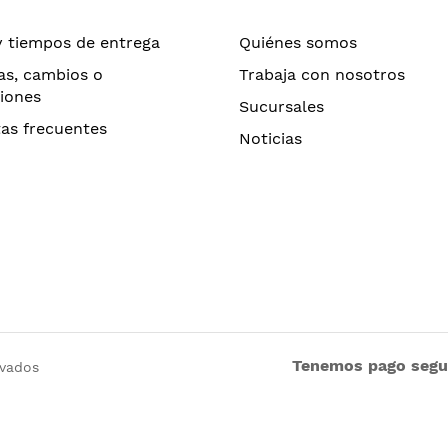
y tiempos de entrega
Quiénes somos
as, cambios o
Trabaja con nosotros
iones
Sucursales
as frecuentes
Noticias
Tenemos pago seg
rvados