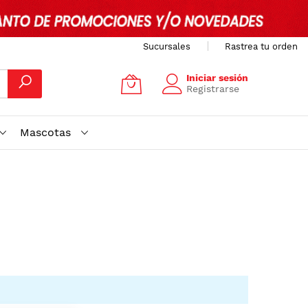
Sucursales
Rastrea tu orden
Iniciar sesión
Registrarse
Mascotas