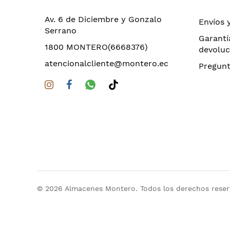
Av. 6 de Diciembre y Gonzalo
Envíos 
Serrano
Garantí
1800 MONTERO(6668376)
devoluc
atencionalcliente@montero.ec
Pregunt
© 2026 Almacenes Montero. Todos los derechos rese