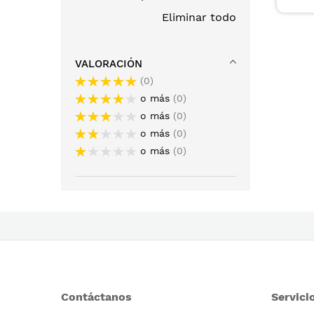
Eliminar todo
VALORACIÓN
0
o más
0
o más
0
o más
0
o más
0
Contáctanos
Servicio