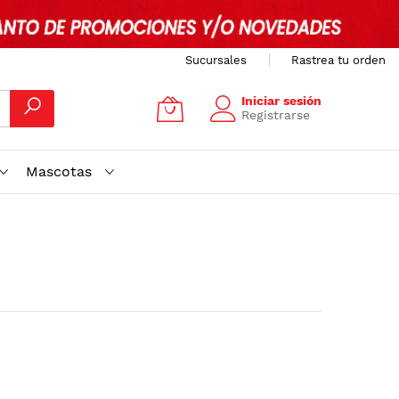
Sucursales
Rastrea tu orden
Iniciar sesión
Registrarse
Mascotas