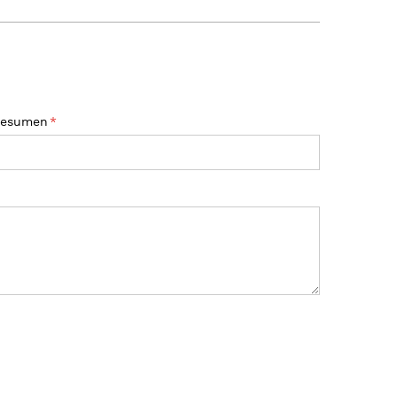
esumen