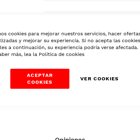
Categorías:
Afeitado
,
Hombres
,
Belleza
mos cookies para mejorar nuestros servicios, hacer oferta
lizadas y mejorar su experiencia. Si no acepta las cookie
les a continuación, su experiencia podría verse afectada. 
aber más, lea la
Política de cookies
ACEPTAR
VER COOKIES
COOKIES
Opiniones