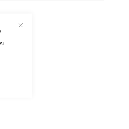
Close
s
Cookie
Bar
s
Si