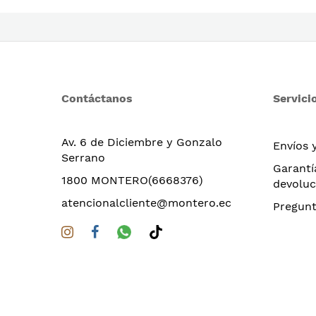
Contáctanos
Servicio
Av. 6 de Diciembre y Gonzalo
Envíos 
Serrano
Garantí
1800 MONTERO(6668376)
devoluc
atencionalcliente@montero.ec
Pregunt