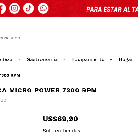
elleza
Gastronomía
Equipamiento
Hogar
 7300 RPM
CA MICRO POWER 7300 RPM
323
US$69,90
Solo en tiendas