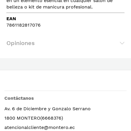
en un elemento esencial en cualquier salón de
belleza o kit de manicura profesional.
EAN
7861182817076
Opiniones
Contáctanos
Av. 6 de Diciembre y Gonzalo Serrano
1800 MONTERO(6668376)
atencionalcliente@montero.ec