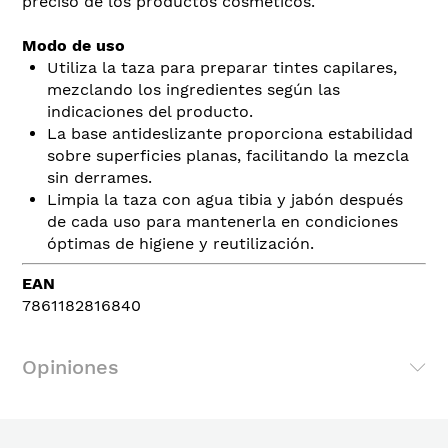
preciso de los productos cosméticos.
Modo de uso
Utiliza la taza para preparar tintes capilares,
mezclando los ingredientes según las
indicaciones del producto.
La base antideslizante proporciona estabilidad
sobre superficies planas, facilitando la mezcla
sin derrames.
Limpia la taza con agua tibia y jabón después
de cada uso para mantenerla en condiciones
óptimas de higiene y reutilización.
EAN
7861182816840
Opiniones