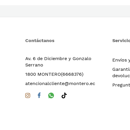
Contáctanos
Servicio
Av. 6 de Diciembre y Gonzalo
Envíos 
Serrano
Garantí
1800 MONTERO(6668376)
devoluc
atencionalcliente@montero.ec
Pregunt