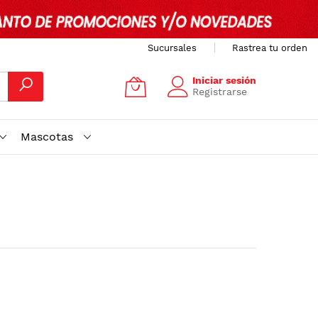
Sucursales
Rastrea tu orden
Iniciar sesión
Registrarse
Mascotas