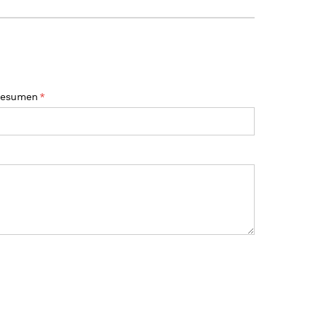
esumen