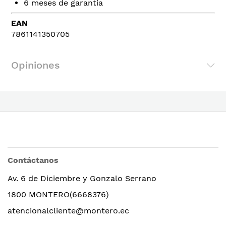
6 meses de garantia
EAN
7861141350705
Opiniones
Contáctanos
Av. 6 de Diciembre y Gonzalo Serrano
1800 MONTERO(6668376)
atencionalcliente@montero.ec