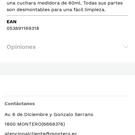
una cuchara medidora de 60ml. Todas sus partes
son desmontables para una fácil limpieza.
EAN
053891169318
Opiniones
Contáctanos
Av. 6 de Diciembre y Gonzalo Serrano
1800 MONTERO(6668376)
atencionalcliente@montero.ec