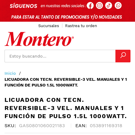
Sucursales
Rastrea tu orden
Ir
Inicio
al
LICUADORA CON TECN. REVERSIBLE-3 VEL. MANUALES Y 1
contenido
FUNCIÓN DE PULSO 1.5L 1000WATT.
LICUADORA CON TECN.
REVERSIBLE-3 VEL. MANUALES Y 1
FUNCIÓN DE PULSO 1.5L 1000WATT.
SKU
GAS0801060021183
EAN
053891169318