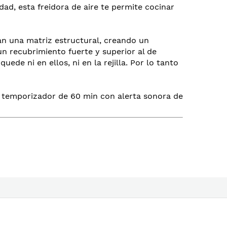
d, esta freidora de aire te permite cocinar
n una matriz estructural, creando un
un recubrimiento fuerte y superior al de
ede ni en ellos, ni en la rejilla. Por lo tanto
n temporizador de 60 min con alerta sonora de