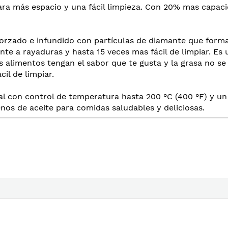
a más espacio y una fácil limpieza. Con 20% mas capacida
orzado e infundido con partículas de diamante que forma
te a rayaduras y hasta 15 veces mas fácil de limpiar. Es 
 alimentos tengan el sabor que te gusta y la grasa no se qu
cil de limpiar.
al con control de temperatura hasta 200 °C (400 °F) y u
menos de aceite para comidas saludables y deliciosas.