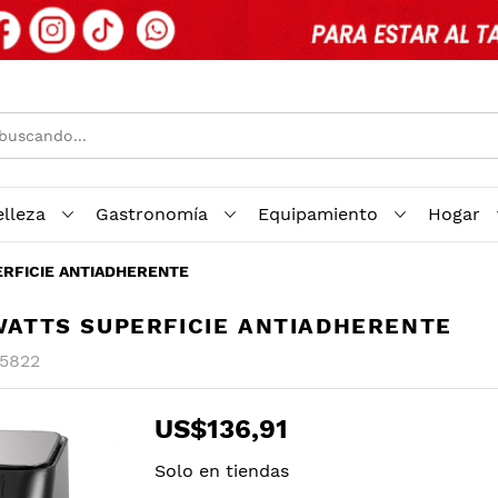
elleza
Gastronomía
Equipamiento
Hogar
PERFICIE ANTIADHERENTE
0WATTS SUPERFICIE ANTIADHERENTE
5822
US$136,91
Solo en tiendas