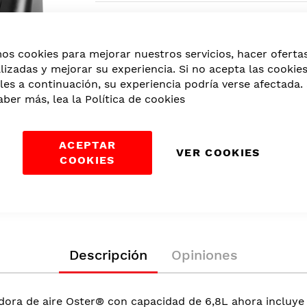
Categorías:
Cocina
,
Electrodomésticos
mos cookies para mejorar nuestros servicios, hacer oferta
lizadas y mejorar su experiencia. Si no acepta las cookie
les a continuación, su experiencia podría verse afectada. 
aber más, lea la
Política de cookies
ACEPTAR
VER COOKIES
COOKIES
Descripción
Opiniones
idora de aire Oster® con capacidad de 6,8L ahora incluye 