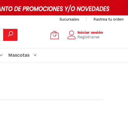
Sucursales
Rastrea tu orden
Iniciar sesión
Registrarse
Mascotas