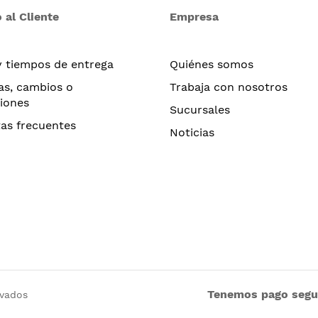
 al Cliente
Empresa
y tiempos de entrega
Quiénes somos
as, cambios o
Trabaja con nosotros
iones
Sucursales
as frecuentes
Noticias
Tenemos pago seg
rvados