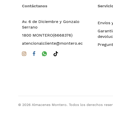
Contáctanos
Servicio
Av. 6 de Diciembre y Gonzalo
Envíos 
Serrano
Garantí
1800 MONTERO(6668376)
devoluc
atencionalcliente@montero.ec
Pregunt
© 2026 Almacenes Montero. Todos los derechos rese