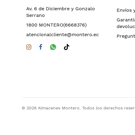
Av. 6 de Diciembre y Gonzalo
Envíos 
Serrano
Garantí
1800 MONTERO(6668376)
devoluc
atencionalcliente@montero.ec
Pregunt
© 2026 Almacenes Montero. Todos los derechos rese