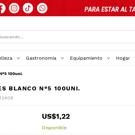
elleza
Gastronomía
Equipamiento
Hogar
°5 100uni.
ES BLANCO N°5 100UNI.
12408
US$1,22
Disponible