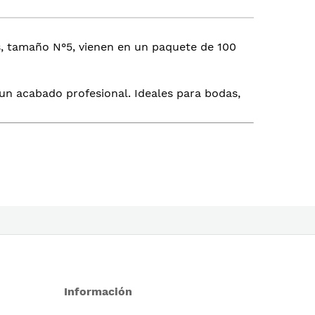
os, tamaño N°5, vienen en un paquete de 100
 un acabado profesional. Ideales para bodas,
Información