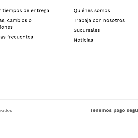
y tiempos de entrega
Quiénes somos
as, cambios o
Trabaja con nosotros
iones
Sucursales
as frecuentes
Noticias
Tenemos pago seg
rvados