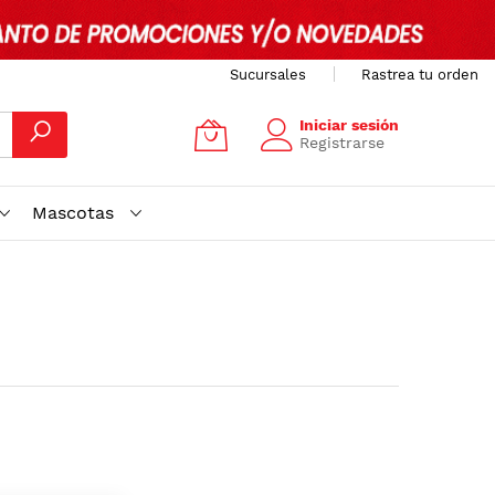
Sucursales
Rastrea tu orden
Iniciar sesión
Registrarse
Mascotas