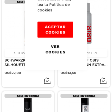
Solo en tiendas
lea la
Política de
cookies
ACEPTAR
COOKIES
VER
COOKIES
SCHWARZKOPF
SCHWARZKOPF
SCHWARZKOPF
SCHWARZKOPF OSIS
SILHOUETTE MOUSSE
SPRAY FIJACION EXTRA
FLEXIBLE HOLD 200ML.
FUERTE SESSION 100ML.
US$22,00
US$13,50
Solo en tiendas
Solo en tiendas