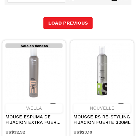
Dirección
Descendente
LOAD PREVIOUS
Solo en tiendas
WELLA
NOUVELLE
MOUSE ESPUMA DE
MOUSSE RS RE-STYLING
FIJACION EXTRA FUERTE
FIJACION FUERTE 300ML
300ML.
US$32,52
US$23,10