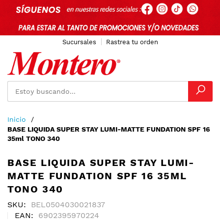
Sucursales
Rastrea tu orden
Ir
Inicio
al
BASE LIQUIDA SUPER STAY LUMI-MATTE FUNDATION SPF 16
contenido
35ml TONO 340
BASE LIQUIDA SUPER STAY LUMI-
MATTE FUNDATION SPF 16 35ML
TONO 340
SKU
BEL0504030021837
EAN
6902395970224