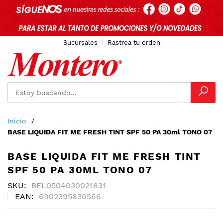
Sucursales
Rastrea tu orden
Ir
Inicio
al
BASE LIQUIDA FIT ME FRESH TINT SPF 50 PA 30ml TONO 07
contenido
BASE LIQUIDA FIT ME FRESH TINT
SPF 50 PA 30ML TONO 07
SKU
BEL0504030021831
EAN
6902395830566