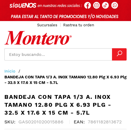
Sucursales
Rastrea tu orden
Ir
Inicio
al
BANDEJA CON TAPA 1/3 A. INOX TAMANO 12.80 Plg X 6.93 Plg
contenido
- 32.5 X 17.6 X 15 CM - 5.7L
BANDEJA CON TAPA 1/3 A. INOX
TAMANO 12.80 PLG X 6.93 PLG -
32.5 X 17.6 X 15 CM - 5.7L
SKU
GAS0201020015886
EAN
7861182813672