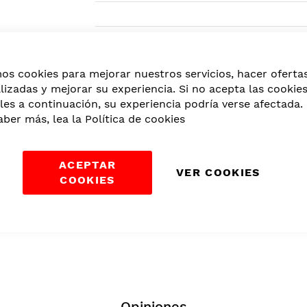
Categorías:
Máquinas de Cortar Cabell
mos cookies para mejorar nuestros servicios, hacer oferta
lizadas y mejorar su experiencia. Si no acepta las cookie
les a continuación, su experiencia podría verse afectada. 
aber más, lea la
Política de cookies
ACEPTAR
VER COOKIES
COOKIES
Opiniones