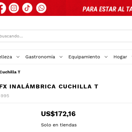
elleza
Gastronomía
Equipamiento
Hogar
Cuchilla T
FX INALÁMBRICA CUCHILLA T
4995
US$172,16
Solo en tiendas