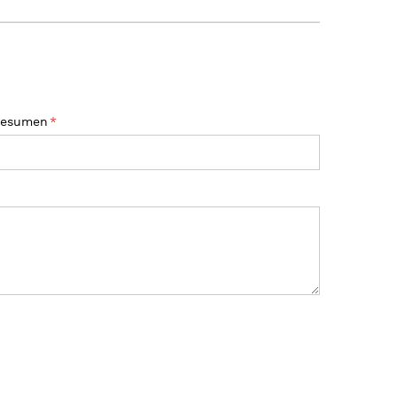
esumen