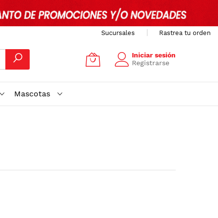
Sucursales
Rastrea tu orden
Iniciar sesión
Registrarse
Mascotas