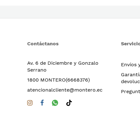
Contáctanos
Servicio
Av. 6 de Diciembre y Gonzalo
Envíos 
Serrano
Garantí
1800 MONTERO(6668376)
devoluc
atencionalcliente@montero.ec
Pregunt