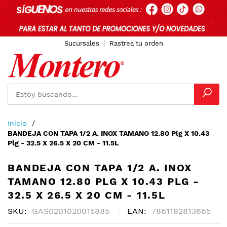
Sucursales
Rastrea tu orden
Ir
Inicio
al
BANDEJA CON TAPA 1/2 A. INOX TAMANO 12.80 Plg X 10.43
contenido
Plg - 32.5 X 26.5 X 20 CM - 11.5L
BANDEJA CON TAPA 1/2 A. INOX
TAMANO 12.80 PLG X 10.43 PLG -
32.5 X 26.5 X 20 CM - 11.5L
SKU
GAS0201020015885
EAN
7861182813665