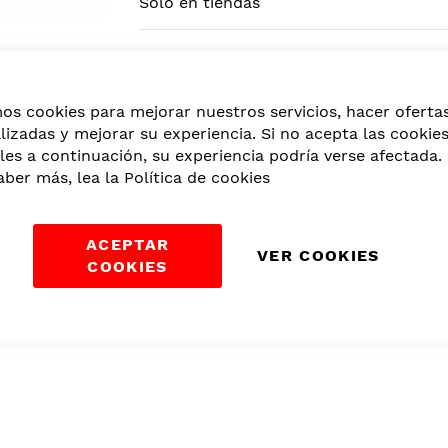
Solo en tiendas
Categorías:
Calentadores de Comida
,
B
mos cookies para mejorar nuestros servicios, hacer oferta
lizadas y mejorar su experiencia. Si no acepta las cookie
les a continuación, su experiencia podría verse afectada. 
aber más, lea la
Política de cookies
ACEPTAR
VER COOKIES
COOKIES