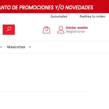
Sucursales
Rastrea tu orden
Iniciar sesión
Registrarse
Mascotas