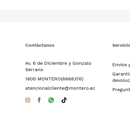
Contáctanos
Servicio
Av. 6 de Diciembre y Gonzalo
Envíos 
Serrano
Garantí
1800 MONTERO(6668376)
devoluc
atencionalcliente@montero.ec
Pregunt