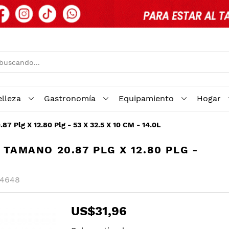
elleza
Gastronomía
Equipamiento
Hogar
 Plg X 12.80 Plg - 53 X 32.5 X 10 CM - 14.0L
 TAMANO 20.87 PLG X 12.80 PLG -
14648
US$31,96